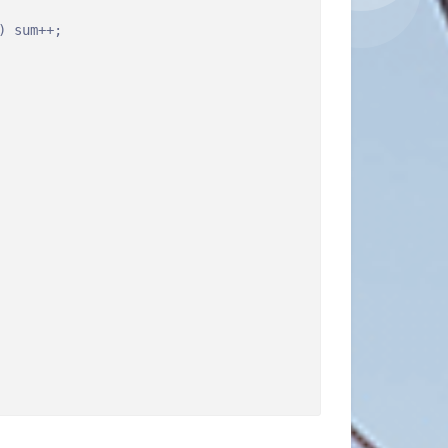
 sum++;
