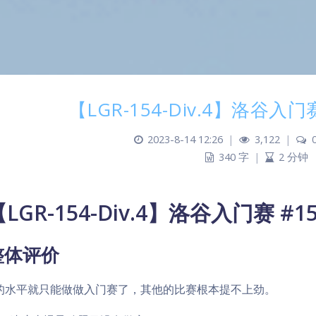
【LGR-154-Div.4】洛谷入门
2023-8-14 12:26
|
3,122
|
340 字
|
2 分钟
【LGR-154-Div.4】洛谷入门赛 #
整体评价
的水平就只能做做入门赛了，其他的比赛根本提不上劲。