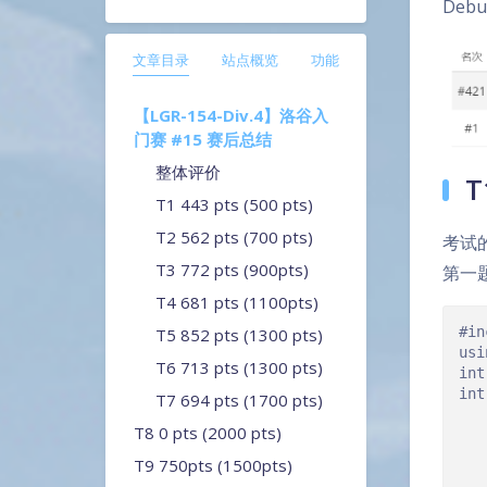
De
文章目录
站点概览
功能
【LGR-154-Div.4】洛谷入
门赛 #15 赛后总结
整体评价
T
T1 443 pts (500 pts)
T2 562 pts (700 pts)
考试
T3 772 pts (900pts)
第一
T4 681 pts (1100pts)
#in
T5 852 pts (1300 pts)
usi
T6 713 pts (1300 pts)
int
int
T7 694 pts (1700 pts)
   
T8 0 pts (2000 pts)
   
   
T9 750pts (1500pts)
   