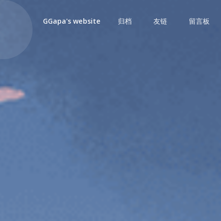
归档
友链
留言板
GGapa's website