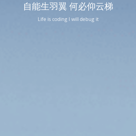
自能生羽翼 何必仰云梯
Life is coding I will debug it