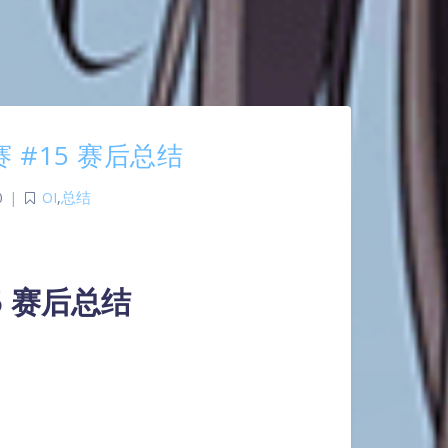
赛 #15 赛后总结
0
|
OI
,
总结
15 赛后总结