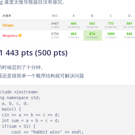
bug 速度太慢导致题目没有做完。
1 443 pts (500 pts)
的时候迟到了十分钟。
题还是很简单一个顺序结构就可解决问题
clude <iostream>

ng namespace std;

 a, b, c, d;

 main() {

 cin >> a >> b >> c >> d;

 int sum = a + b + c + d;

 if(sum < 51) {

     cout << "Rabbit wins" << endl;
