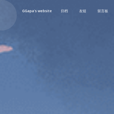
归档
友链
留言板
GGapa's website