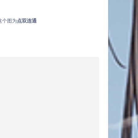
这个图为
点双连通