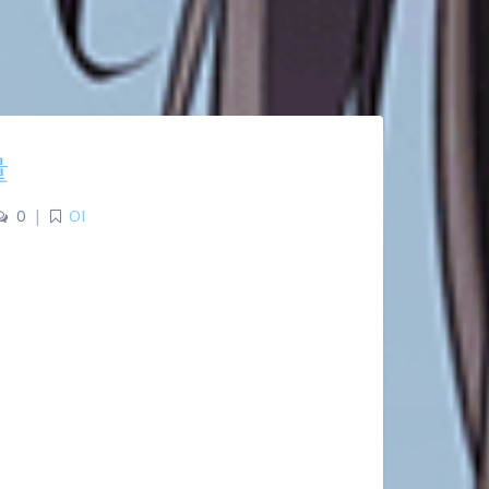
量
0
|
OI