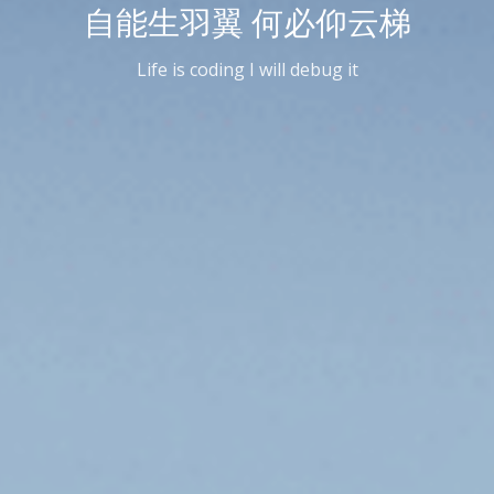
自能生羽翼 何必仰云梯
Life is coding I will debug it