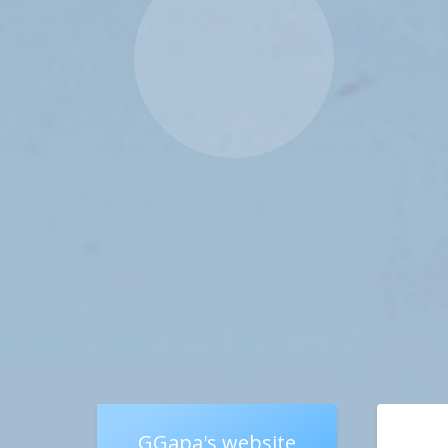
GGapa's website