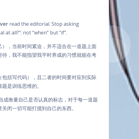
ver
read the editorial. Stop asking
at all?”: not “when” but “if”.
己），当前时间紧迫，并不适合在一道题上面
对待，我不能指望我平时养成的习惯就能在考
（包括写代码），且二者的时间要对应到实际
难题是训练思维的。
 当成衡量自己是否认真的标志，对于每一道题
要关闭一切可能打搅到自己的东西。