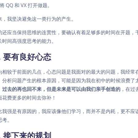
将 QQ 和 VX 打开做题。
来，我坚决避免这一类行为的产生。
的还应当保持思维的连贯性，要确认有着足够多的时间在开题，
长时间高强度思考的能力。
3. 要有良好心态
为相较于前面的几点，心态问题是我面对的最大的问题，我经常
，分析问题产生的根本原因，可能是因为我在初中的时候浪费了
，
过去的再也回不来，但是未来是可以由我们亲手创造的
，在过
面花费更多的时间去弥补！
比我强是有原因的，我应该像他们学习，而并不是内耗，更不应
思考。
4. 接下来的规划