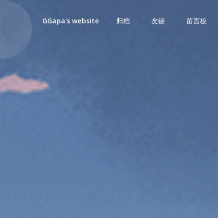
归档
友链
留言板
GGapa's website