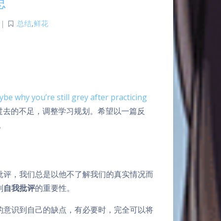
思
|
总结
,
鲜花
be why you’re still grey after practicing
过去的不足，调整学习规划。希望以一篇反
。
批评，我们总是以他不了解我们的真实情况而
到
自我批评
的重要性。
的意识到自己的缺点，有必要时，完全可以将