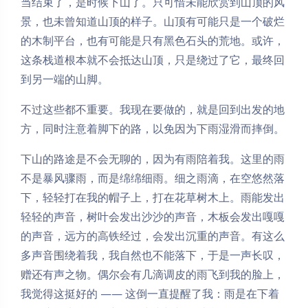
当结束了，是时候下山了。只可惜未能欣赏到山顶的风
景，也未曾知道山顶的样子。山顶有可能只是一个破烂
的木制平台，也有可能是只有黑色石头的荒地。或许，
这条栈道根本就不会抵达山顶，只是绕过了它，最终回
到另一端的山脚。
不过这些都不重要。我现在要做的，就是回到出发的地
方，同时注意着脚下的路，以免因为下雨湿滑而摔倒。
下山的路途是不会无聊的，因为有雨陪着我。这里的雨
不是暴风骤雨，而是绵绵细雨。细之雨滴，在空悠然落
下，轻轻打在我的帽子上，打在花草树木上。雨能发出
轻轻的声音，树叶会发出沙沙的声音，木板会发出嘎嘎
的声音，远方的高铁经过，会发出沉重的声音。有这么
多声音围绕着我，我自然也不能落下，于是一声长叹，
赠还有声之物。偶尔会有几滴调皮的雨飞到我的脸上，
我觉得这挺好的 —— 这倒一直提醒了我：雨是在下着