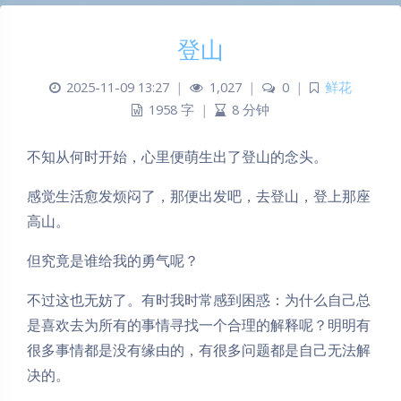
登山
2025-11-09 13:27
|
1,027
|
0
|
鲜花
1958 字
|
8 分钟
不知从何时开始，心里便萌生出了登山的念头。
感觉生活愈发烦闷了，那便出发吧，去登山，登上那座
高山。
但究竟是谁给我的勇气呢？
不过这也无妨了。有时我时常感到困惑：为什么自己总
是喜欢去为所有的事情寻找一个合理的解释呢？明明有
很多事情都是没有缘由的，有很多问题都是自己无法解
决的。