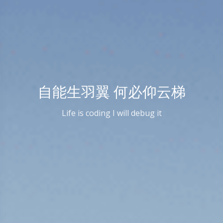
自能生羽翼 何必仰云梯
Life is coding I will debug it