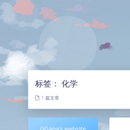
标签：
化学
1 篇文章
GGapa's website