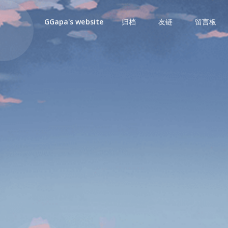
归档
友链
留言板
GGapa's website