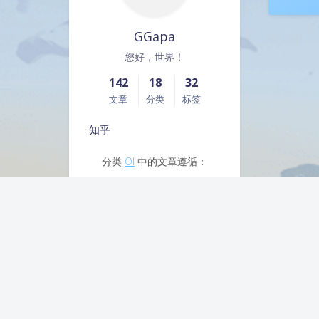
GGapa
您好，世界！
142
18
32
文章
分类
标签
知乎
分类
OI
中的文章遵循：
其余文章遵循：