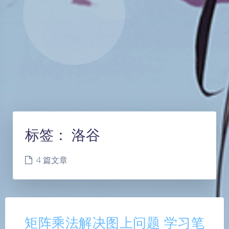
标签：
洛谷
4 篇文章
矩阵乘法解决图上问题 学习笔