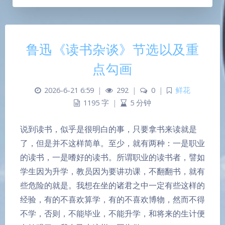
鲁迅《读书杂谈》节选以及重
点勾画
2026-6-21 6:59
|
292
|
0
|
鲜花
1195 字
|
5 分钟
说到读书，似乎是很明白的事，只要拿书来读就是
了，但是并不这样简单。至少，就有两种：一是职业
的读书，一是嗜好的读书。所谓职业的读书者，譬如
学生因为升学，教员因为要讲功课，不翻翻书，就有
些危险的就是。我想在坐的诸君之中一定有些这样的
经验，有的不喜欢算学，有的不喜欢博物，然而不得
不学，否则，不能毕业，不能升学，和将来的生计便