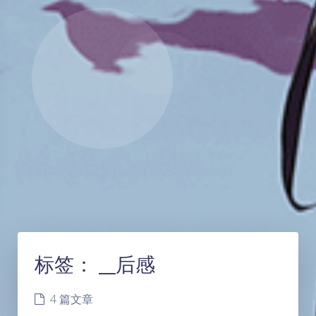
标签：
__后感
4 篇文章