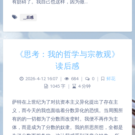
有妨碍了。我自己也这样，因为做…
__后感
《思考：我的哲学与宗教观》
读后感
2026-4-12 16:07
|
684
|
0
|
鲜花
1045 字
|
4 分钟
萨特在上世纪为了对抗资本主义异化提出了存在主
义，而今天的我也面临着分数异化的恐惧。当周围所
有的的一切都为了分数而改变时。我便不再作为主
体，而是成为了分数的奴隶。我的所思所想，全都是